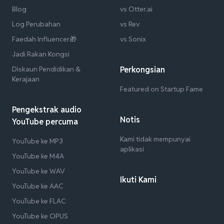
Blog
vs Otter.ai
Log Perubahan
vs Rev
Faedah Influencer🎁
vs Sonix
Jadi Rakan Kongsi
Diskaun Pendidikan &
Perkongsian
Kerajaan
Featured on Startup Fame
Pengekstrak audio
Notis
YouTube percuma
Kami tidak mempunyai
YouTube ke MP3
aplikasi
YouTube ke M4A
YouTube ke WAV
Ikuti Kami
YouTube ke AAC
YouTube ke FLAC
YouTube ke OPUS