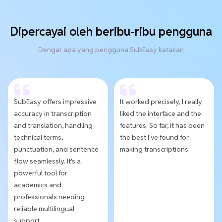
Dipercayai oleh beribu-ribu pengguna
Dengar apa yang pengguna SubEasy katakan
SubEasy offers impressive
It worked precisely, I really
accuracy in transcription
liked the interface and the
and translation, handling
features. So far, it has been
technical terms,
the best I've found for
punctuation, and sentence
making transcriptions.
flow seamlessly. It's a
powerful tool for
academics and
professionals needing
reliable multilingual
support.