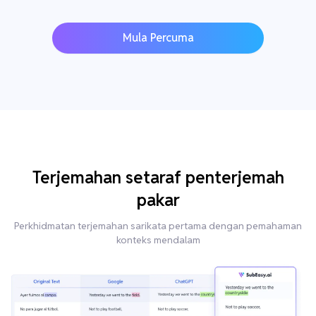
Mula Percuma
Terjemahan setaraf penterjemah
pakar
Perkhidmatan terjemahan sarikata pertama dengan pemahaman
konteks mendalam