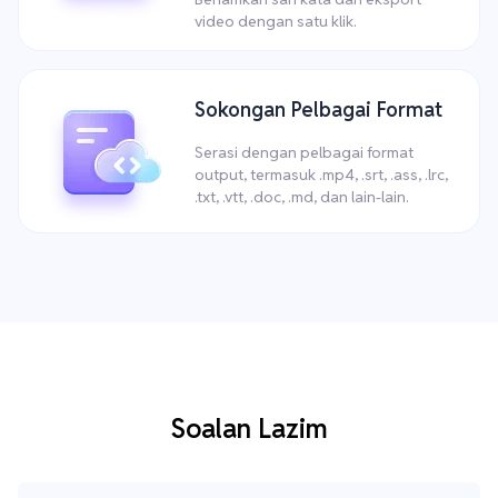
video dengan satu klik.
Sokongan Pelbagai Format
Serasi dengan pelbagai format
output, termasuk .mp4, .srt, .ass, .lrc,
.txt, .vtt, .doc, .md, dan lain-lain.
Soalan Lazim