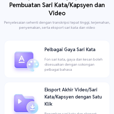
Pembuatan Sari Kata/Kapsyen dan
Video
Penyelesaian sehenti dengan transkripsi tepat tinggi, terjemahan,
penyemakan, serta eksport sari kata dan video
Pelbagai Gaya Sari Kata
Fon sari kata, gaya dan kesan boleh
disesuaikan dengan sokongan
pelbagai bahasa
Eksport Akhir Video/Sari
Kata/Kapsyen dengan Satu
Klik
Benamkan sari kata dan eksport