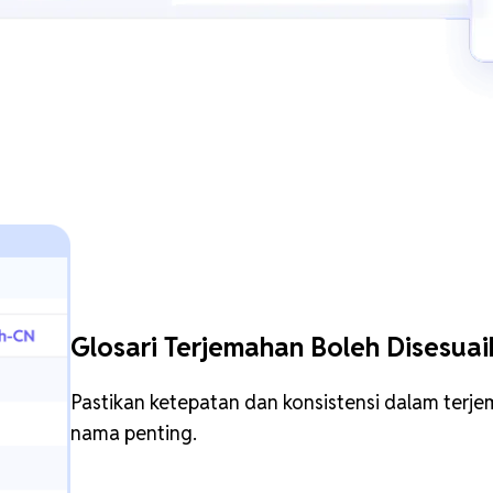
Glosari Terjemahan Boleh Disesua
Pastikan ketepatan dan konsistensi dalam terj
nama penting.