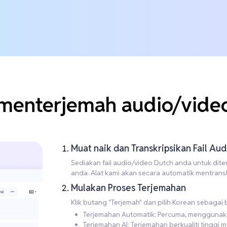
menterjemah audio/video
Muat naik dan Transkripsikan Fail A
Sediakan fail audio/video Dutch anda untuk diterj
anda. Alat kami akan secara automatik mentrans
Mulakan Proses Terjemahan
Klik butang "Terjemah" dan pilih Korean sebagai
Terjemahan Automatik: Percuma, menggunakan 
Terjemahan AI: Terjemahan berkualiti tingg