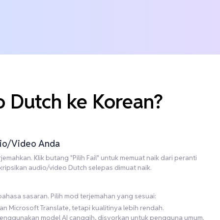
 Dutch ke Korean?
udio/Video Anda
emahkan. Klik butang "Pilih Fail" untuk memuat naik dari peranti
kripsikan audio/video Dutch selepas dimuat naik.
 bahasa sasaran. Pilih mod terjemahan yang sesuai:
Microsoft Translate, tetapi kualitinya lebih rendah.
i menggunakan model AI canggih, disyorkan untuk pengguna umum.