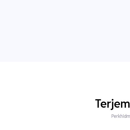
Terjem
Perkhidm