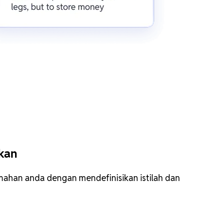
ikan
emahan anda dengan mendefinisikan istilah dan