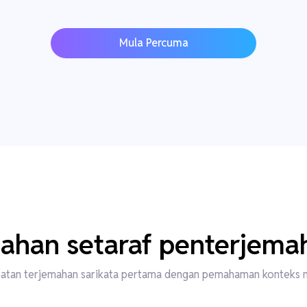
Mula Percuma
ahan setaraf penterjema
atan terjemahan sarikata pertama dengan pemahaman konteks