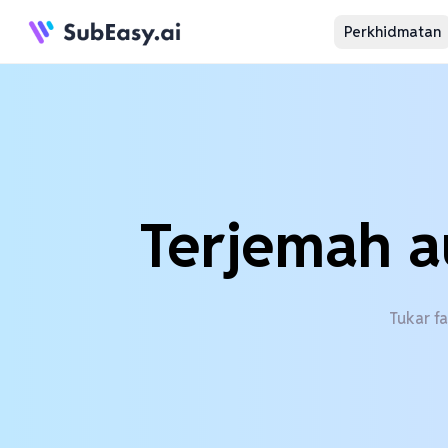
Perkhidmatan
Terjemah a
Tukar f