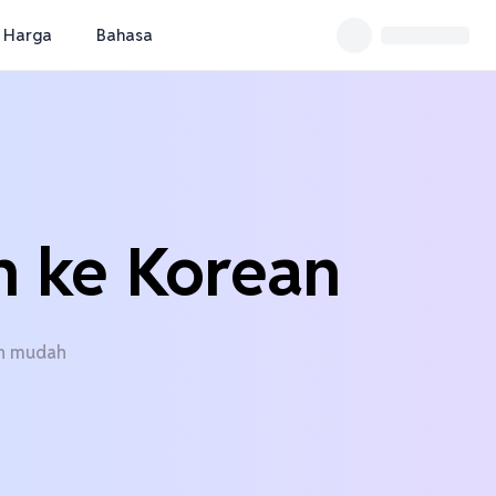
Harga
Bahasa
h ke Korean
an mudah