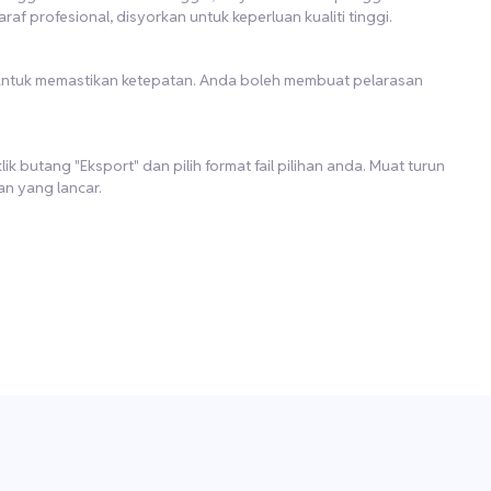
araf profesional, disyorkan untuk keperluan kualiti tinggi.
 untuk memastikan ketepatan. Anda boleh membuat pelarasan
k butang "Eksport" dan pilih format fail pilihan anda. Muat turun
n yang lancar.