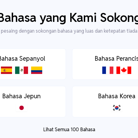
Bahasa yang Kami Sokon
pesaing dengan sokongan bahasa yang luas dan ketepatan tiada
Bahasa Sepanyol
Bahasa Peranci
Bahasa Jepun
Bahasa Korea
Lihat Semua 100 Bahasa