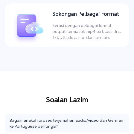
Sokongan Pelbagai Format
Serasi dengan pelbagai format
output, termasuk .mp4, .srt, .ass, .lrc,
.txt, .vtt, .doc, .md, dan lain-lain.
Soalan Lazim
Bagaimanakah proses terjemahan audio/video dari German
ke Portuguese berfungsi?