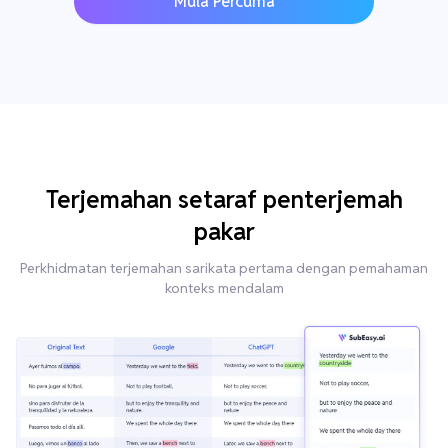
Mula Percuma
Terjemahan setaraf penterjemah
pakar
Perkhidmatan terjemahan sarikata pertama dengan pemahaman
konteks mendalam