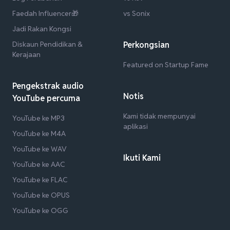
Faedah Influencer🎁
vs Sonix
Jadi Rakan Kongsi
Diskaun Pendidikan &
Perkongsian
Kerajaan
Featured on Startup Fame
Pengekstrak audio
Notis
YouTube percuma
Kami tidak mempunyai
YouTube ke MP3
aplikasi
YouTube ke M4A
YouTube ke WAV
Ikuti Kami
YouTube ke AAC
YouTube ke FLAC
YouTube ke OPUS
YouTube ke OGG