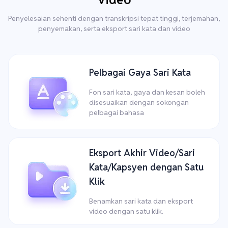
Penyelesaian sehenti dengan transkripsi tepat tinggi, terjemahan,
penyemakan, serta eksport sari kata dan video
Pelbagai Gaya Sari Kata
Fon sari kata, gaya dan kesan boleh
disesuaikan dengan sokongan
pelbagai bahasa
Eksport Akhir Video/Sari
Kata/Kapsyen dengan Satu
Klik
Benamkan sari kata dan eksport
video dengan satu klik.