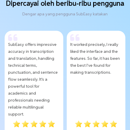
Dipercayai oleh beribu-ribu pengguna
Dengar apa yang pengguna SubEasy katakan
SubEasy offers impressive
It worked precisely, I really
accuracy in transcription
liked the interface and the
and translation, handling
features. So far, it has been
technical terms,
the best I've found for
punctuation, and sentence
making transcriptions.
flow seamlessly. It's a
powerful tool for
academics and
professionals needing
reliable multilingual
support.