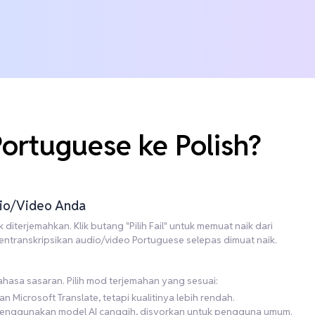
ortuguese ke Polish?
udio/Video Anda
diterjemahkan. Klik butang "Pilih Fail" untuk memuat naik dari
mentranskripsikan audio/video Portuguese selepas dimuat naik.
bahasa sasaran. Pilih mod terjemahan yang sesuai:
Microsoft Translate, tetapi kualitinya lebih rendah.
i menggunakan model AI canggih, disyorkan untuk pengguna umum.