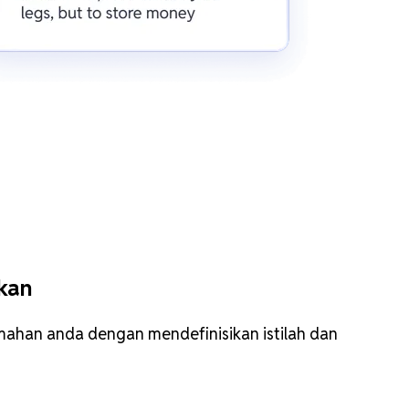
ikan
emahan anda dengan mendefinisikan istilah dan