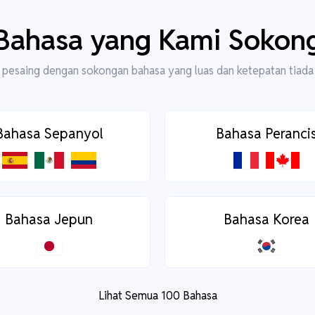
Bahasa yang Kami Sokon
pesaing dengan sokongan bahasa yang luas dan ketepatan tiada
Bahasa Sepanyol
Bahasa Peranci
Bahasa Jepun
Bahasa Korea
Lihat Semua 100 Bahasa