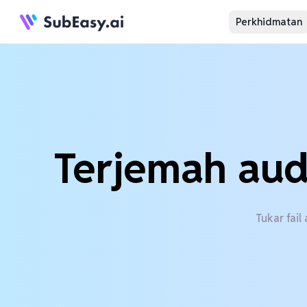
Perkhidmatan
Terjemah aud
Tukar fai