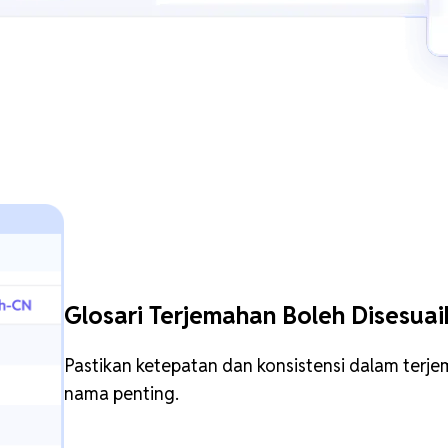
Glosari Terjemahan Boleh Disesua
Pastikan ketepatan dan konsistensi dalam terj
nama penting.