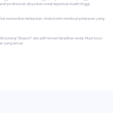
araf profesional, disyorkan untuk keperluan kualiti tinggi.
 untuk memastikan ketepatan. Anda boleh membuat pelarasan yang
k butang "Eksport" dan pilih format fail pilihan anda. Muat turun
n yang lancar.