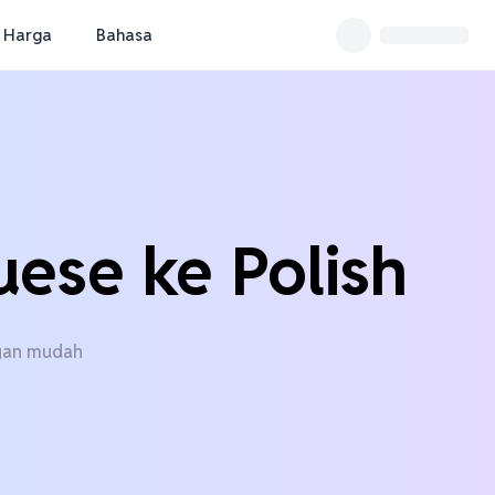
Harga
Bahasa
ese ke Polish
ngan mudah