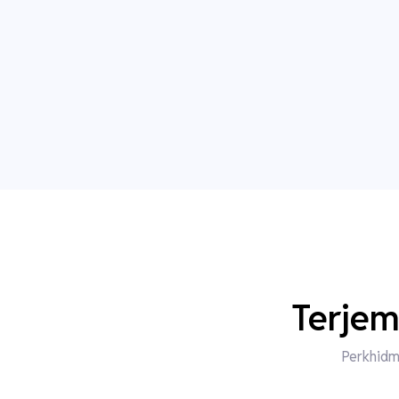
Terjem
Perkhidm