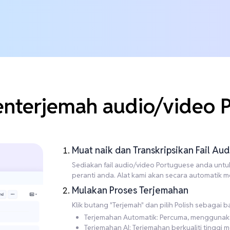
terjemah audio/video P
Muat naik dan Transkripsikan Fail A
Sediakan fail audio/video Portuguese anda untuk 
peranti anda. Alat kami akan secara automatik 
Mulakan Proses Terjemahan
Klik butang "Terjemah" dan pilih Polish sebagai 
Terjemahan Automatik: Percuma, menggunakan 
Terjemahan AI: Terjemahan berkualiti tingg