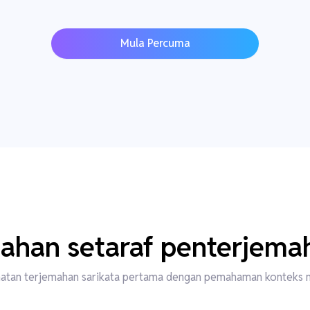
Mula Percuma
ahan setaraf penterjema
atan terjemahan sarikata pertama dengan pemahaman konteks