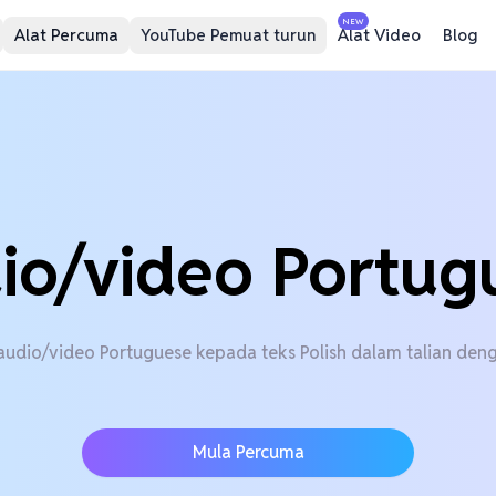
NEW
Alat Percuma
YouTube Pemuat turun
Alat Video
Blog
io/video Portugu
l audio/video Portuguese kepada teks Polish dalam talian de
Mula Percuma