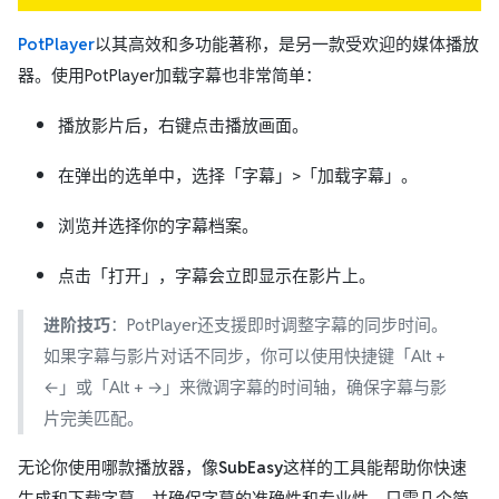
PotPlayer
以其高效和多功能著称，是另一款受欢迎的媒体播放
器。使用PotPlayer加载字幕也非常简单：
播放影片后，右键点击播放画面。
在弹出的选单中，选择「字幕」>「加载字幕」。
浏览并选择你的字幕档案。
点击「打开」，字幕会立即显示在影片上。
进阶技巧
：PotPlayer还支援即时调整字幕的同步时间。
如果字幕与影片对话不同步，你可以使用快捷键「Alt +
←」或「Alt + →」来微调字幕的时间轴，确保字幕与影
片完美匹配。
无论你使用哪款播放器，像
SubEasy
这样的工具能帮助你快速
生成和下载字幕，并确保字幕的准确性和专业性。只需几个简