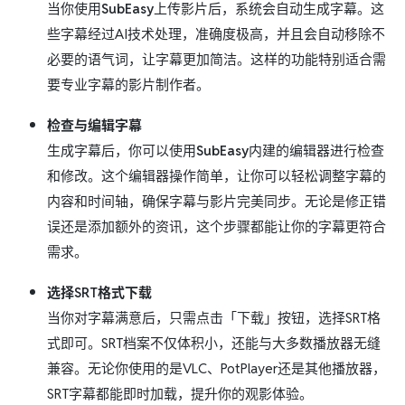
当你使用
SubEasy
上传影片后，系统会自动生成字幕。这
些字幕经过AI技术处理，准确度极高，并且会自动移除不
必要的语气词，让字幕更加简洁。这样的功能特别适合需
要专业字幕的影片制作者。
检查与编辑字幕
生成字幕后，你可以使用
SubEasy
内建的编辑器进行检查
和修改。这个编辑器操作简单，让你可以轻松调整字幕的
内容和时间轴，确保字幕与影片完美同步。无论是修正错
误还是添加额外的资讯，这个步骤都能让你的字幕更符合
需求。
选择SRT格式下载
当你对字幕满意后，只需点击「下载」按钮，选择SRT格
式即可。SRT档案不仅体积小，还能与大多数播放器无缝
兼容。无论你使用的是VLC、PotPlayer还是其他播放器，
SRT字幕都能即时加载，提升你的观影体验。