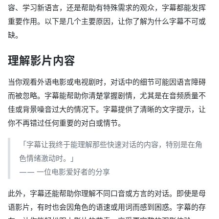
容、学习新语言，还是帮助有特殊需求的观众，字幕都能发挥
重要作用。以下是几个主要原因，让你了解为什么字幕不可或
缺。
理解影片内容
当你观看外语电影或电视剧时，对话中的细节可能因语言障碍
而被忽略。字幕能帮助你清楚掌握剧情，尤其是在音频质量不
佳或背景噪音过大的情况下。字幕提供了清晰的文字提示，让
你不再错过任何重要的对白或情节。
「字幕让我终于能理解那些快速对话的内容，特别是在角
色情绪激动时。」
—— 一位电影爱好者的分享
此外，字幕还能帮助你理解不同口音或方言的对话。即使是母
语影片，有时也会因角色的语速或用词而感到困惑。字幕的存