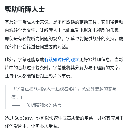
帮助听障人士
字幕对于听障人士来说，是不可或缺的辅助工具。它们将音频
内容转化为文字，让听障人士也能享受电影和电视剧的乐趣。
即使是有轻微听力问题的观众，字幕也能提供额外的支持，确
保他们不会错过任何重要的对话。
此外，字幕还能帮助
有认知障碍的观众
更好地处理信息。当影
片中的音频过于复杂时，字幕能将其分解为易于理解的文字，
让每个人都能轻松跟上影片的节奏。
「字幕让我能和家人一起观看影片，感受到更多的参与
感。」
—— 一位听障观众的感言
透过
SubEasy
，你可以快速生成高质量的字幕，并将其应用于
任何影片中，让更多人受益。