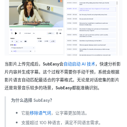
当影片上传完成后，
SubEasy
会
自动启动 AI 技术
，快速分析影
片内容并生成字幕。这个过程不需要你手动干预，系统会根据
影片语言自动匹配最适合的字幕格式。无论是对话密集的影片
还是背景音乐较多的场景，
SubEasy
都能准确识别。
为什么选择 SubEasy？
它能
移除语气词
，让字幕更加简洁。
支援超过 100 种语言，满足不同语言需求。