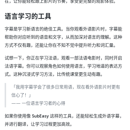
在，让你能轻松跟上影片的节奏，享受更完整的观影体验。
语言学习的工具
字幕是学习新语言的绝佳工具。当你观看外语影片时，字幕能
帮助你对应听到的语音和文字，从而加深对语言的理解。这种
方式不仅有趣，还能让你在不知不觉中提升听力和词汇量。
试想一下，你正在学习法语，观看一部法语电影时，同时开启
法语字幕。你可以观察角色如何使用语言，学习地道的表达方
式。这种沉浸式学习方法，比传统课堂更生动有趣。
「我用字幕学会了很多日常用语，现在看外语影片时更有
信心了！」
—— 一位语言学习者的心得
如果你使用像
SubEasy
这样的工具，还能轻松生成外语字幕，
并进行翻译，让学习过程更加高效。