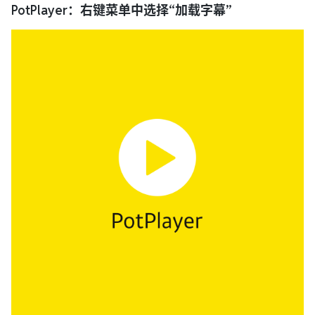
PotPlayer：右键菜单中选择“加载字幕”