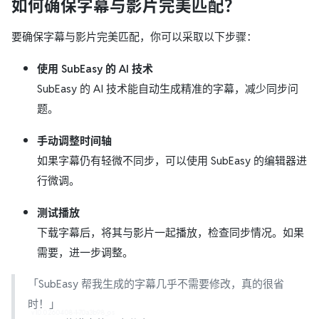
如何确保字幕与影片完美匹配？
要确保字幕与影片完美匹配，你可以采取以下步骤：
使用 SubEasy 的 AI 技术
SubEasy 的 AI 技术能自动生成精准的字幕，减少同步问
题。
手动调整时间轴
如果字幕仍有轻微不同步，可以使用 SubEasy 的编辑器进
行微调。
测试播放
下载字幕后，将其与影片一起播放，检查同步情况。如果
需要，进一步调整。
「SubEasy 帮我生成的字幕几乎不需要修改，真的很省
时！」
v1.0.0.260408-1-70a3b98_os