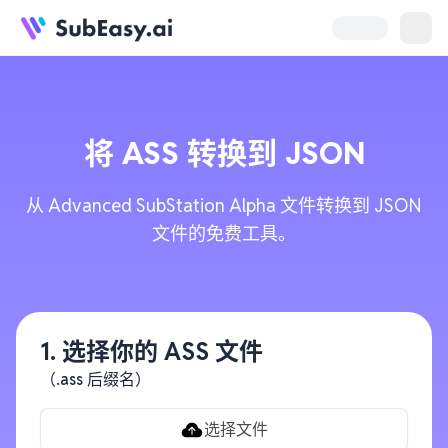
将
ASS
转换到
JSON
从 Advanced SubStation Alpha 文件转换到 JSON
文件的免费工具。
1. 选择你的 ASS 文件
（.ass 后缀名）
选择文件