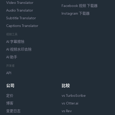
Video Translator
Facebook 视频 下载器
Audio Translator
Instagram 下载器
Subtitle Translator
Captions Translator
视频工具
AI 字幕擦除
AI 视频水印去除
AI 助手
开发者
API
公司
比较
定价
vs TurboScribe
博客
vs Otter.ai
变更日志
vs Rev