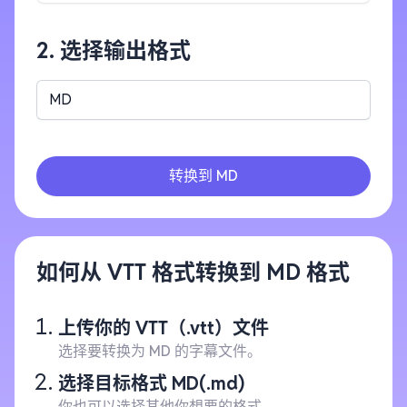
2. 选择输出格式
MD
转换到 MD
如何从 VTT 格式转换到 MD 格式
上传你的 VTT（.vtt）文件
选择要转换为 MD 的字幕文件。
选择目标格式 MD(.md)
你也可以选择其他你想要的格式