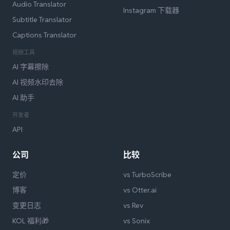
Audio Translator
Instagram 下载器
Subtitle Translator
Captions Translator
视频工具
AI 字幕擦除
AI 视频水印去除
AI 助手
开发者
API
公司
比较
定价
vs TurboScribe
博客
vs Otter.ai
变更日志
vs Rev
KOL 福利🎁
vs Sonix