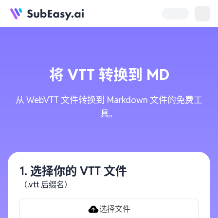
将
VTT
转换到
MD
从 WebVTT 文件转换到 Markdown 文件的免费工
具。
1. 选择你的 VTT 文件
（.vtt 后缀名）
选择文件