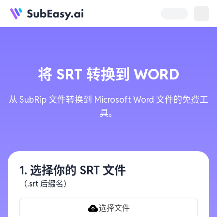
将
SRT
转换到
WORD
从 SubRip 文件转换到 Microsoft Word 文件的免费工
具。
1. 选择你的 SRT 文件
（.srt 后缀名）
选择文件