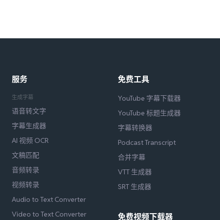
服务
免费工具
生成字幕
YouTube 字幕下载器
语音转文字
YouTube 标题生成器
字幕生成器
字幕转换器
AI 视频 OCR
Podcast Transcript
文稿匹配
合并字幕
音频转录
VTT 生成器
视频转录
SRT 生成器
Audio to Text Converter
Video to Text Converter
免费视频下载器