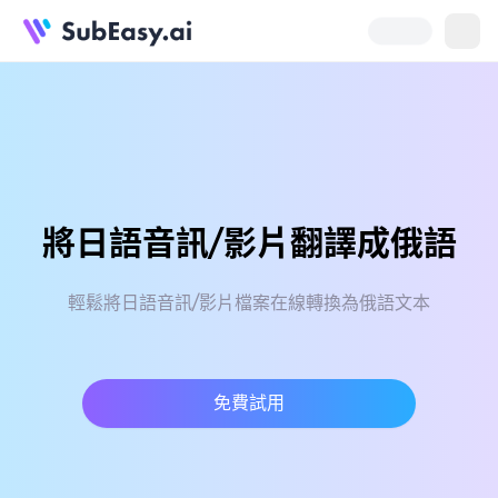
將日語音訊/影片翻譯成俄語
輕鬆將日語音訊/影片檔案在線轉換為俄語文本
免費試用