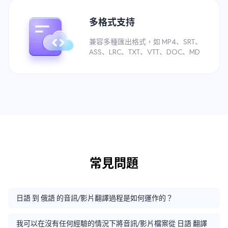
多格式支持
兼容多種匯出格式，如 MP4、SRT、
ASS、LRC、TXT、VTT、DOC、MD
常見問題
日語 到 俄語 的音訊/影片翻譯過程是如何運作的？
我可以在沒有任何經驗的情況下將音訊/影片檔案從 日語 翻譯