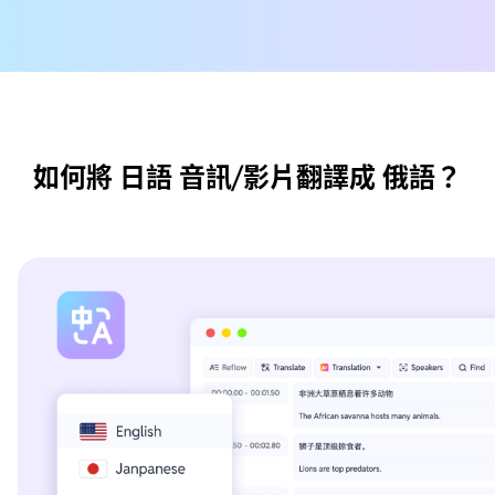
如何將 日語 音訊/影片翻譯成 俄語？