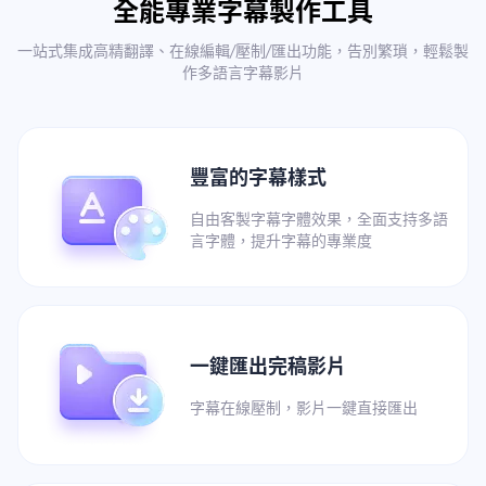
全能專業字幕製作工具
一站式集成高精翻譯、在線編輯/壓制/匯出功能，告別繁瑣，輕鬆製
作多語言字幕影片
豐富的字幕樣式
自由客製字幕字體效果，全面支持多語
言字體，提升字幕的專業度
一鍵匯出完稿影片
字幕在線壓制，影片一鍵直接匯出