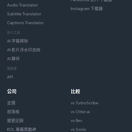
Audio Translator
Instagram 下載器
Subtitle Translator
Captions Translator
影片工具
AI 字幕擦除
AI 影片浮水印去除
AI 夥伴
開發者
API
公司
比較
定價
vs TurboScribe
部落格
vs Otter.ai
變更記錄
vs Rev
KOL 專屬獎勵🎁
vs Sonix