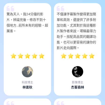
驚為天人，我24分鐘的影
不僅讓字幕製作變得更加簡
片，辨識完後，修改不到十
單和高效，還提供了許多附
個地方...前所未有的經驗，超
加功能，尤其對於我這種影
厲害。
片製作者來說，堪稱最得力
助手。搭配高品質的翻譯功
能，也可以更容易的讓你的
影片走向國際。
科技博主
影像博主
林雲秋
杰客森林