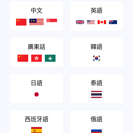
中文
英語
廣東話
韓語
日語
泰語
西班牙語
俄語