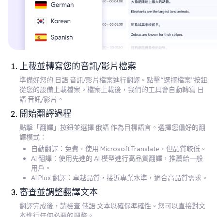
上載並轉寫您的音訊/影片檔案
準備好您的 日語 音訊/影片檔案進行翻譯。點擊“選擇檔案”按鈕
從您的設備上載檔案。檔案上載後，我們的工具會自動轉寫 日
語 音訊/影片。
開始翻譯過程
點擊「翻譯」按鈕並選擇 俄語 作為目標語言。選擇您偏好的翻
譯模式：
自動翻譯：免費，使用 Microsoft Translate，但品質較低。
AI 翻譯：使用先進的 AI 模型進行高品質翻譯，推薦給一般
用戶。
AI Plus 翻譯：卓越品質，接近專業水準，適合高品質需求。
審查並調整翻譯文本
翻譯完成後，請檢查 俄語 文本以確保準確性。您可以直接對文
本進行任何必要的調整。