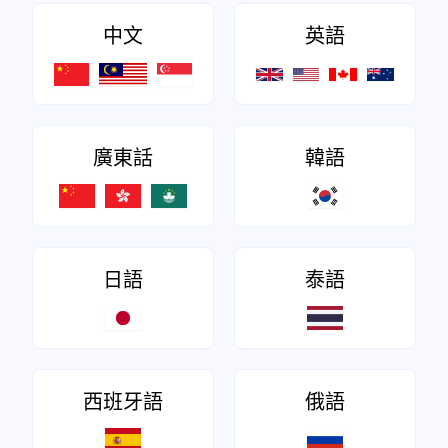
中文
英語
廣東話
韓語
日語
泰語
西班牙語
俄語