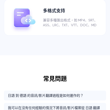
多格式支持
兼容多種匯出格式，如 MP4、SRT、
ASS、LRC、TXT、VTT、DOC、MD
常見問題
日語 到 德語 的音訊/影片翻譯過程是如何運作的？
我可以在沒有任何經驗的情況下將音訊/影片檔案從 日語 翻譯