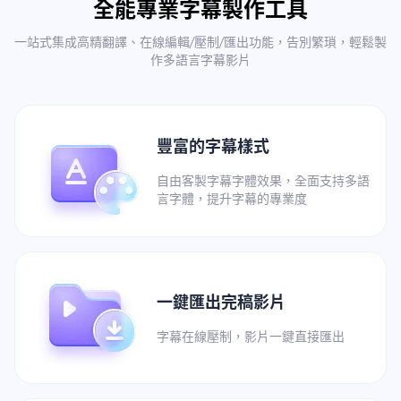
全能專業字幕製作工具
一站式集成高精翻譯、在線編輯/壓制/匯出功能，告別繁瑣，輕鬆製
作多語言字幕影片
豐富的字幕樣式
自由客製字幕字體效果，全面支持多語
言字體，提升字幕的專業度
一鍵匯出完稿影片
字幕在線壓制，影片一鍵直接匯出