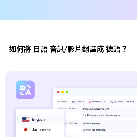
如何將 日語 音訊/影片翻譯成 德語？