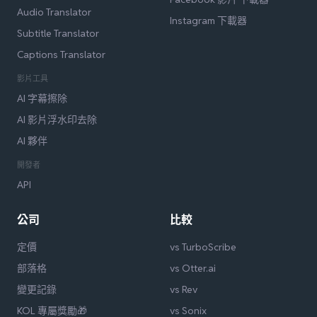
Audio Translator
Instagram 下載器
Subtitle Translator
Captions Translator
影片工具
AI 字幕擦除
AI 影片浮水印去除
AI 夥伴
開發者
API
公司
比較
定價
vs TurboScribe
部落格
vs Otter.ai
變更記錄
vs Rev
KOL 專屬獎勵🎁
vs Sonix