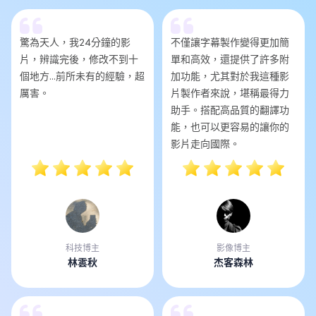
驚為天人，我24分鐘的影
不僅讓字幕製作變得更加簡
片，辨識完後，修改不到十
單和高效，還提供了許多附
個地方...前所未有的經驗，超
加功能，尤其對於我這種影
厲害。
片製作者來說，堪稱最得力
助手。搭配高品質的翻譯功
能，也可以更容易的讓你的
影片走向國際。
科技博主
影像博主
林雲秋
杰客森林