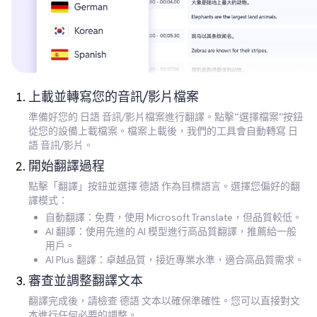
上載並轉寫您的音訊/影片檔案
準備好您的 日語 音訊/影片檔案進行翻譯。點擊“選擇檔案”按鈕
從您的設備上載檔案。檔案上載後，我們的工具會自動轉寫 日
語 音訊/影片。
開始翻譯過程
點擊「翻譯」按鈕並選擇 德語 作為目標語言。選擇您偏好的翻
譯模式：
自動翻譯：免費，使用 Microsoft Translate，但品質較低。
AI 翻譯：使用先進的 AI 模型進行高品質翻譯，推薦給一般
用戶。
AI Plus 翻譯：卓越品質，接近專業水準，適合高品質需求。
審查並調整翻譯文本
翻譯完成後，請檢查 德語 文本以確保準確性。您可以直接對文
本進行任何必要的調整。