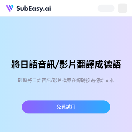
將日語音訊/影片翻譯成德語
輕鬆將日語音訊/影片檔案在線轉換為德語文本
免費試用