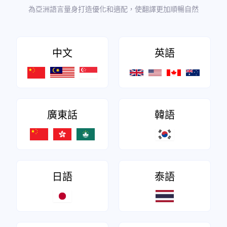
為亞洲語言量身打造優化和適配，使翻譯更加順暢自然
中文
英語
廣東話
韓語
日語
泰語