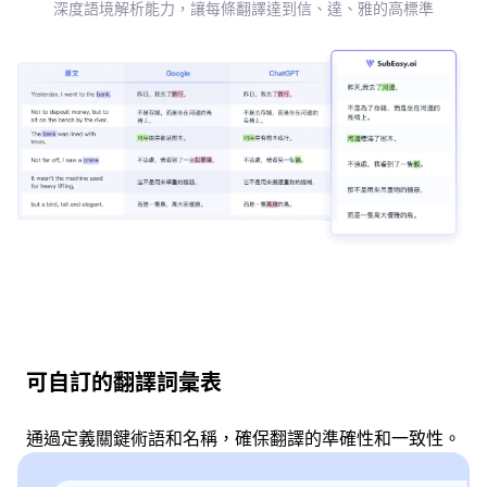
深度語境解析能力，讓每條翻譯達到信、達、雅的高標準
可自訂的翻譯詞彙表
通過定義關鍵術語和名稱，確保翻譯的準確性和一致性。