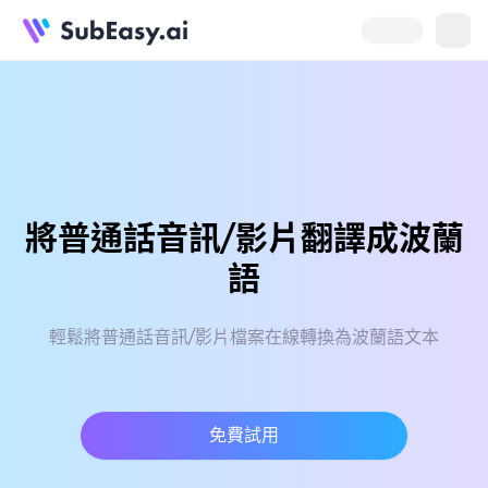
將普通話音訊/影片翻譯成波蘭
語
輕鬆將普通話音訊/影片檔案在線轉換為波蘭語文本
免費試用