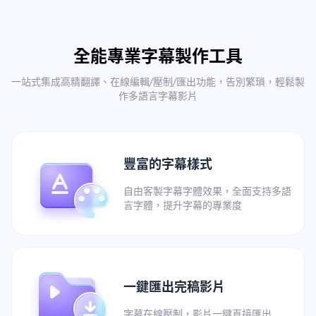
全能專業字幕製作工具
一站式集成高精翻譯、在線編輯/壓制/匯出功能，告別繁瑣，輕鬆製
作多語言字幕影片
豐富的字幕樣式
自由客製字幕字體效果，全面支持多語
言字體，提升字幕的專業度
一鍵匯出完稿影片
字幕在線壓制，影片一鍵直接匯出