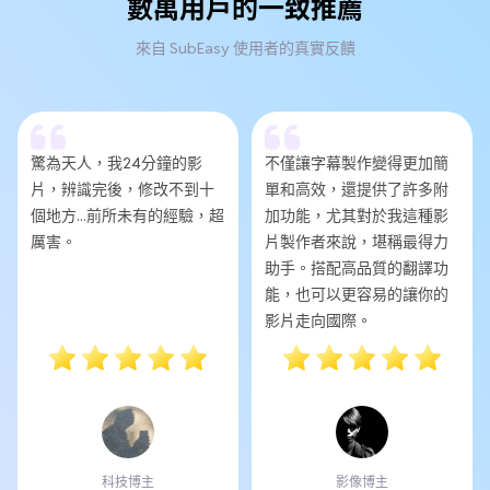
數萬用戶的一致推薦
來自 SubEasy 使用者的真實反饋
驚為天人，我24分鐘的影
不僅讓字幕製作變得更加簡
片，辨識完後，修改不到十
單和高效，還提供了許多附
個地方...前所未有的經驗，超
加功能，尤其對於我這種影
厲害。
片製作者來說，堪稱最得力
助手。搭配高品質的翻譯功
能，也可以更容易的讓你的
影片走向國際。
科技博主
影像博主