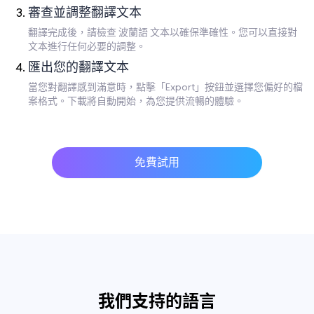
審查並調整翻譯文本
翻譯完成後，請檢查 波蘭語 文本以確保準確性。您可以直接對
文本進行任何必要的調整。
匯出您的翻譯文本
當您對翻譯感到滿意時，點擊「Export」按鈕並選擇您偏好的檔
案格式。下載將自動開始，為您提供流暢的體驗。
免費試用
我們支持的語言