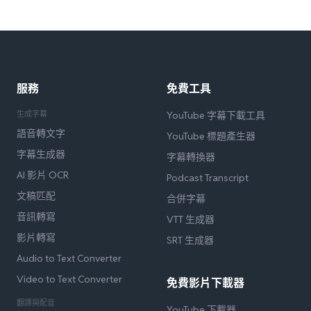
服務
免費工具
生成字幕
YouTube 字幕下載工具
語音轉文字
YouTube 標題產生器
字幕生成器
字幕轉換器
AI 影片 OCR
Podcast Transcript
文稿匹配
合併字幕
音訊轉寫
VTT 生成器
影片轉寫
SRT 生成器
Audio to Text Converter
Video to Text Converter
免費影片下載器
翻譯與配音
YouTube 下載器