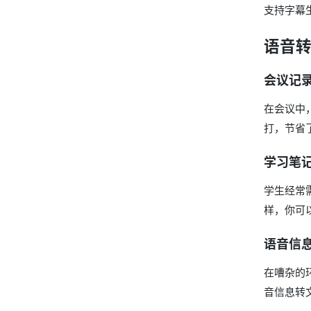
支持字幕
语音
会议记
在会议中
打，节省了
学习笔
学生经常
样，你可
语音信
在嘈杂的
音信息转