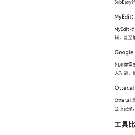
SubE
MyEdit
MyEdit
提
辑，甚至
Googl
如果你需
入功能，
Otter.ai
Otter.ai
会议记录
工具