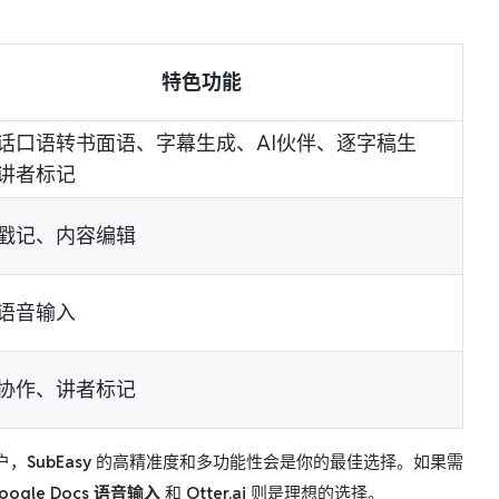
特色功能
话口语转书面语、字幕生成、AI伙伴、逐字稿生
讲者标记
戳记、内容编辑
语音输入
协作、讲者标记
户，
SubEasy
的高精准度和多功能性会是你的最佳选择。如果需
oogle Docs 语音输入
和
Otter.ai
则是理想的选择。