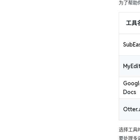
为了帮助
工具
SubEa
MyEdi
Googl
Docs
Otter.
选择工具
要处理多