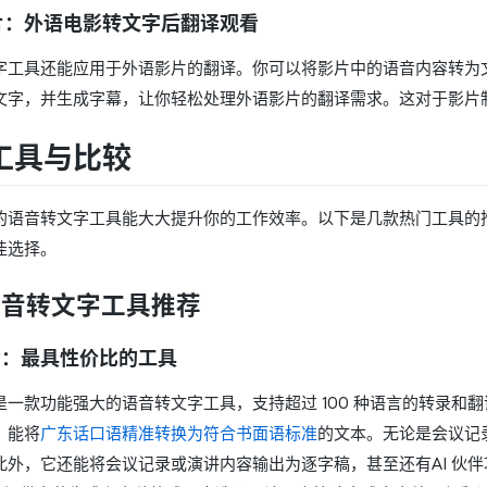
片：外语电影转文字后翻译观看
字工具还能应用于外语影片的翻译。你可以将影片中的语音内容转为文字
文字，并生成字幕，让你轻松处理外语影片的翻译需求。这对于影片
工具与比较
的语音转文字工具能大大提升你的工作效率。以下是几款热门工具的
佳选择。
语音转文字工具推荐
y
：最具性价比的工具
是一款功能强大的语音转文字工具，支持超过 100 种语言的转录和
，能将
广东话口语精准转换为符合书面语标准
的文本。无论是会议记录
此外，它还能将会议记录或演讲内容输出为逐字稿，甚至还有AI 伙