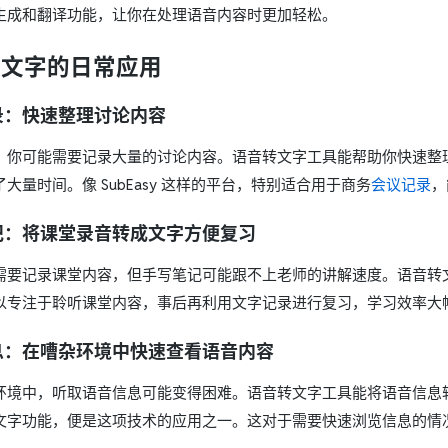
生成和翻译功能，让你在处理语音内容时更加轻松。
转文字的日常应用
录：快速整理讨论内容
，你可能需要记录大量的讨论内容。语音转文字工具能帮助你快速整
大量时间。像 SubEasy 这样的平台，特别适合用于商务
会议记录
，
记：将课堂录音转成文字方便复习
需要记录课堂内容，但手写笔记可能跟不上老师的讲解速度。语音转
以专注于聆听课堂内容，事后再利用文字记录进行复习，学习效率大
息：在嘈杂环境中快速查看语音内容
环境中，听取语音信息可能变得困难。语音转文字工具能将语音信息
文字功能，便是这项技术的应用之一。这对于需要快速浏览信息的情