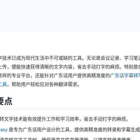
字技术已成为现代生活中不可或缺的工具。无论是会议记录、学习笔
上传，便能快速获得清晰的文字内容，省去手动打字的麻烦。特别是
sy 这样的专业平台，还能针对广东话用户提供高精准度的
广东话字幕转
工具
，帮助用户轻松应对各种翻译需求。
要点
转文字技术能有效提升工作和学习效率，省去手动打字的麻烦。
asy
是专为广东话用户设计的工具，提供高精准度的转录和字幕生成
语音转文字工具时，确保录音文件音质清晰，以提高转录准确度。