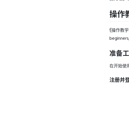
操作教
![操作教学：如
beginn
准备
在开始使用
注册并登录