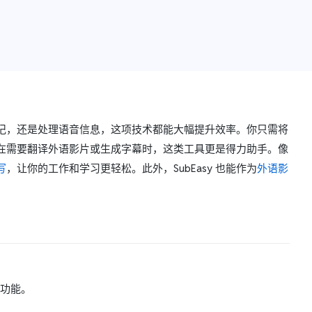
记，还是处理语音信息，这项技术都能大幅提升效率。你只需将
在需要翻译外语影片或生成字幕时，这类工具更是得力助手。像
写
，让你的工作和学习更轻松。此外，SubEasy 也能作为
外语影
功能。