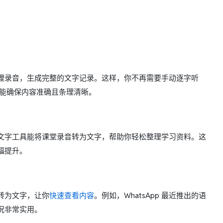
理录音，生成完整的文字记录。这样，你不再需要手动逐字听
能确保内容准确且条理清晰。
文字工具能将课堂录音转为文字，帮助你轻松整理学习资料。这
幅提升。
转为文字，让你
快速查看内容
。例如，WhatsApp 最近推出的语
况非常实用。