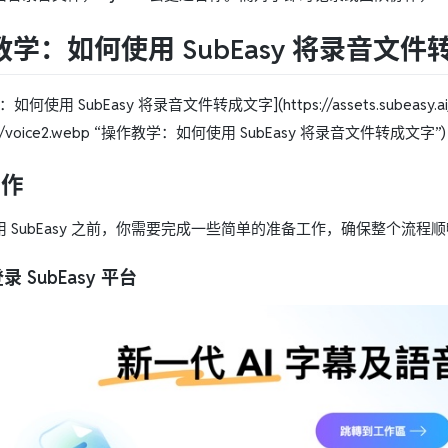
学：如何使用 SubEasy 将录音文件
何使用 SubEasy 将录音文件转成文字](https://assets.subeasy.ai/blog
ers/voice2.webp “操作教学：如何使用 SubEasy 将录音文件转成文字”)
工作
 SubEasy 之前，你需要完成一些简单的准备工作，确保整个流程
 SubEasy 平台