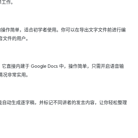
译工作。
的操作简单，适合初学者使用。你可以在导出文字文件前进行编
音文件的用户。
直接内建于 Google Docs 中，操作简单，只需开启语音输
情况非常实用。
能自动生成逐字稿，并标记不同讲者的发言内容，让你轻松整理