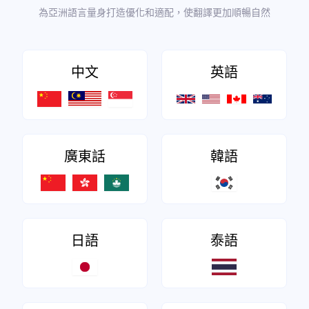
為亞洲語言量身打造優化和適配，使翻譯更加順暢自然
中文
英語
廣東話
韓語
日語
泰語