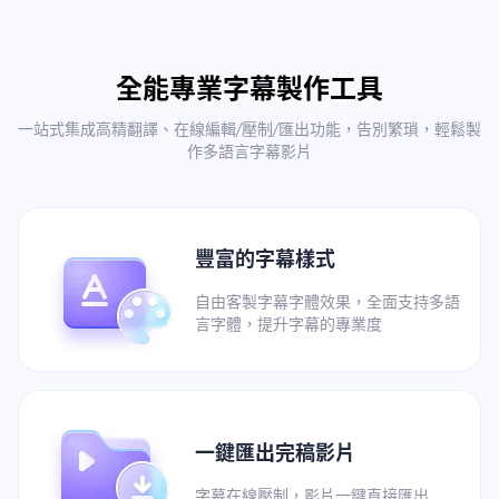
全能專業字幕製作工具
一站式集成高精翻譯、在線編輯/壓制/匯出功能，告別繁瑣，輕鬆製
作多語言字幕影片
豐富的字幕樣式
自由客製字幕字體效果，全面支持多語
言字體，提升字幕的專業度
一鍵匯出完稿影片
字幕在線壓制，影片一鍵直接匯出