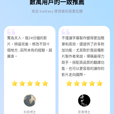
數萬用戶的一致推薦
來自 SubEasy 使用者的真實反饋
驚為天人，我24分鐘的影
不僅讓字幕製作變得更加簡
片，辨識完後，修改不到十
單和高效，還提供了許多附
個地方...前所未有的經驗，超
加功能，尤其對於我這種影
厲害。
片製作者來說，堪稱最得力
助手。搭配高品質的翻譯功
能，也可以更容易的讓你的
影片走向國際。
科技博主
影像博主