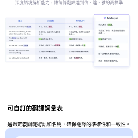
深度語境解析能力，讓每條翻譯達到信、達、雅的高標準
可自訂的翻譯詞彙表
通過定義關鍵術語和名稱，確保翻譯的準確性和一致性。