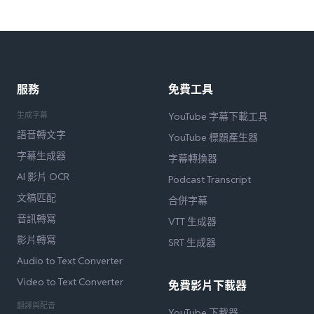
服務
免費工具
生成字幕
YouTube 字幕下載工具
語音轉文字
YouTube 標題產生器
字幕生成器
字幕轉換器
AI 影片 OCR
Podcast Transcript
文稿匹配
合併字幕
音訊轉寫
VTT 生成器
影片轉寫
SRT 生成器
Audio to Text Converter
Video to Text Converter
免費影片下載器
翻譯與配音
YouTube 下載器