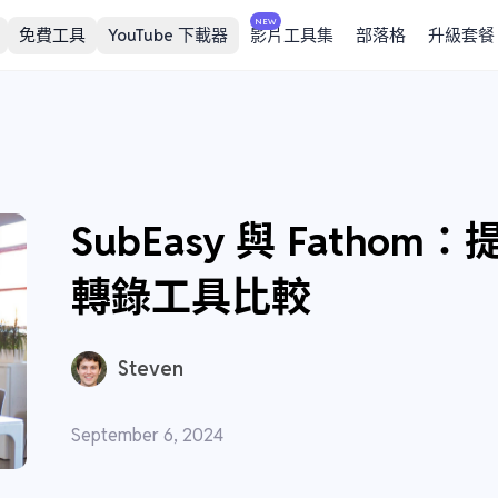
NEW
免費工具
YouTube 下載器
影片工具集
部落格
升級套餐
SubEasy 與 Fatho
轉錄工具比較
Steven
September 6, 2024