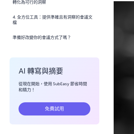
轉化為可行的洞察
4. 全方位工具：提供準確且有洞察的會議文
檔
準備好改變你的會議方式了嗎？
AI 轉寫與摘要
從現在開始，使用 SubEasy 節省時間
和精力！
免費試用