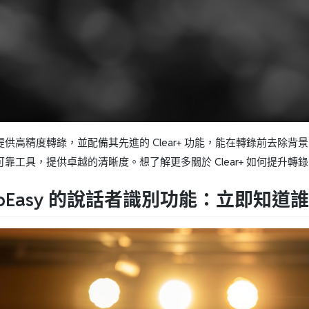
sy 提供高精度轉錄，並配備其先進的 Clear+ 功能，能在轉錄前去除
靠工具，提供卓越的清晰度。想了解更多關於 Clear+ 如何提升轉
SubEasy 的說話者識別功能：立即知