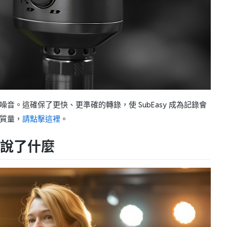
背景噪音。這確保了更快、更準確的轉錄，使 SubEasy 成為記錄會
錄質量，
請點擊這裡
。
道誰說了什麼