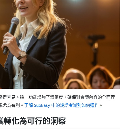
什麼變得容易。這一功能增強了清晰度，確保對會議內容的全面理
隊尤為有利。
了解 SubEasy 中的說話者識別如何運作
。
 將會議轉化為可行的洞察