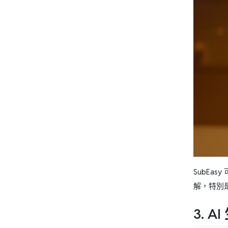
SubE
解，特別
3. 