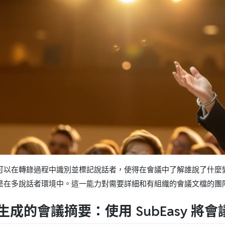
asy 可以在轉錄過程中識別並標記說話者，使得在會議中了解誰說了
是在多說話者環境中。這一能力對需要詳細和有組織的會議文檔的團
AI 生成的會議摘要：使用 SubEasy