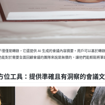
sy 不僅僅是轉錄，它還提供 AI 生成的會議內容摘要。用戶可以基於
功能對於需要全面回顧會議的團隊來說是無價的，讓他們能輕鬆將筆
 全方位工具：提供準確且有洞察的會議