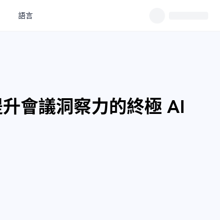
語言
m：提升會議洞察力的終極 AI