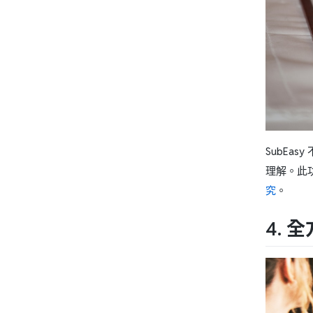
SubEa
理解。此
究
。
4.