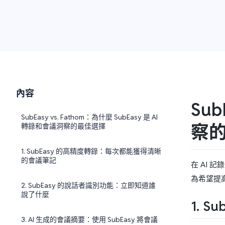
內容
Sub
SubEasy vs. Fathom：為什麼 SubEasy 是 AI
察
轉錄和會議洞察的最佳選擇
1. SubEasy 的高精度轉錄：每次都能獲得清晰
的會議筆記
在 AI 
為希望提
2. SubEasy 的說話者識別功能：立即知道誰
說了什麼
1. 
3. AI 生成的會議摘要：使用 SubEasy 將會議