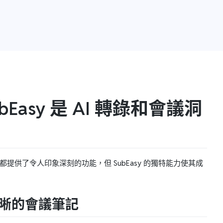
SubEasy 是 AI 轉錄和會議洞
提供了令人印象深刻的功能，但 SubEasy 的獨特能力使其成
得清晰的會議筆記