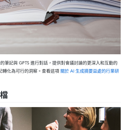
轉錄的筆記與 GPTS 進行對話，提供對會議討論的更深入和互動的
記轉化為可行的洞察。查看這項
關於 AI 生成摘要益處的行業研
文檔